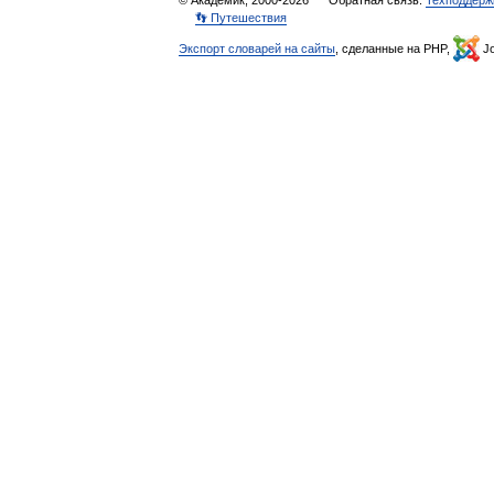
© Академик, 2000-2026
Обратная связь:
Техподдерж
👣 Путешествия
Экспорт словарей на сайты
, сделанные на PHP,
Jo